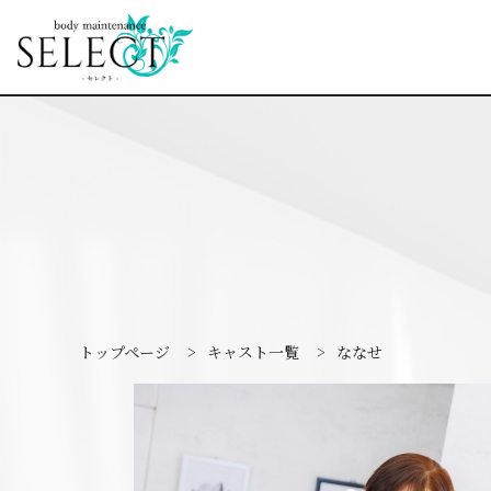
トップページ
>
キャスト一覧
>
ななせ