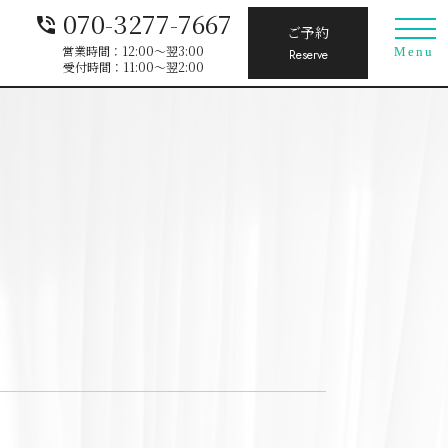
070-3277-7667
phone_in_talk
ご予約
営業時間：12:00〜翌3:00
Menu
Reserve
受付時間：11:00〜翌2:00