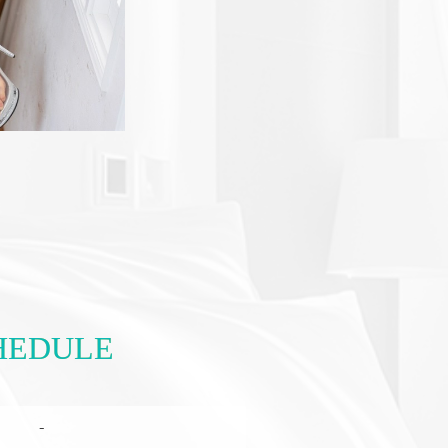
HEDULE
-